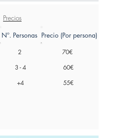
Precios
Nº. Personas
Precio (Por persona)
2
70€
3 - 4
60€
+4
55€