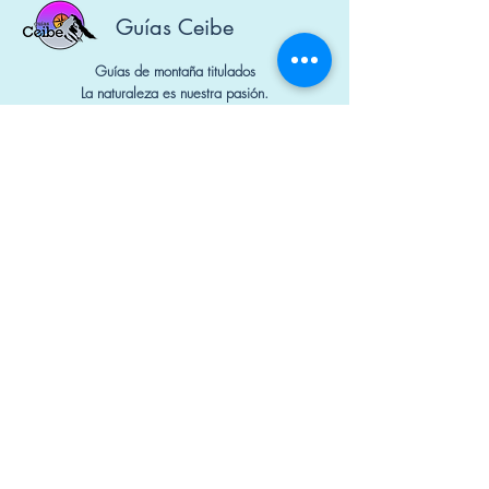
Guías Ceibe
Guías de montaña titulados
La naturaleza es nuestra pasión.
Diseñado por Mauna Marketing Digital
Nº Socios: 1650 y 1740
Contacto
+34 644 298 741
guiasceibe@gmail.com
Política de cookies
Política de privacidad