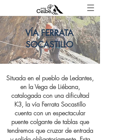
VÍA FERRATA
SOCASTILLO
Situada en el pueblo de Ledantes,
en la Vega de Liébana,
catalogada con una dificultad
K3, la vía Ferrata Socastillo
cuenta con un espectacular
puente colgante de tablas que
tendremos que cruzar de entrada
y salida obligatoriamente. Esta