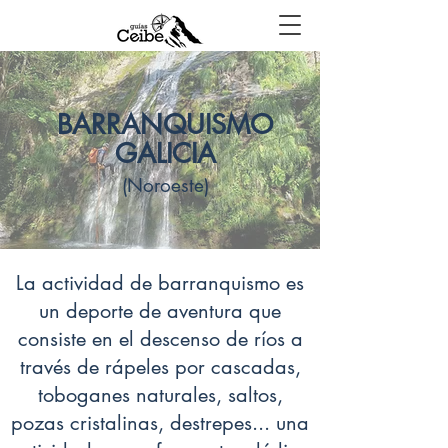
BARRANQUISMO
GALICIA
(Noroeste)
La actividad de barranquismo es
un deporte de aventura que
consiste en el descenso de ríos a
través de rápeles por cascadas,
toboganes naturales, saltos,
pozas cristalinas, destrepes... una