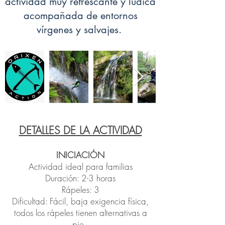
actividad muy refrescante y lúdica
acompañada de entornos
vírgenes y salvajes.
DETALLES DE LA ACTIVIDAD
INICIACIÓN
Actividad ideal para familias
Duración: 2-3 horas
Rápeles: 3
Dificultad: Fácil, baja exigencia física,
todos los rápeles tienen alternativas a
pie.