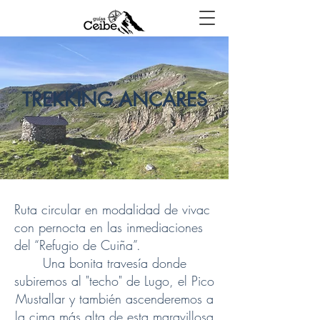
TREKKING ANCARES
Ruta circular en modalidad de vivac
con pernocta en las inmediaciones
del “Refugio de Cuiña”.
Una bonita travesía donde
subiremos al "techo" de Lugo, el Pico
Mustallar y también ascenderemos a
la cima más alta de esta maravillosa