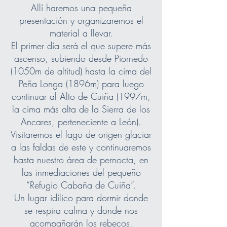
Allí haremos una pequeña
presentación y organizaremos el
material a llevar.
El primer día será el que supere más
ascenso, subiendo desde Piornedo
(1050m de altitud) hasta la cima del
Peña Longa (1896m) para luego
continuar al Alto de Cuiña (1997m,
la cima más alta de la Sierra de los
Ancares, perteneciente a León).
Visitaremos el lago de origen glaciar
a las faldas de este y continuaremos
hasta nuestro área de pernocta, en
las inmediaciones del pequeño
“Refugio Cabaña de Cuiña”.
Un lugar idílico para dormir donde
se respira calma y donde nos
acompañarán los rebecos.