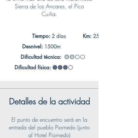
Sierra de los Ancares, el Pico
Cuiña.
Tiempo:
2 días
Km:
25
Desnivel:
1500m
Dificultad técnica:
🟡🟡⚪⚪
Dificultad física:
🟠🟠🟠
⚪
Detalles de la actividad
El punto de encuentro será en la
entrada del pueblo Piornedo (junto
al Hotel Piornedo)