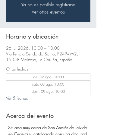
Ya no es posible registrarse
Ver otros eventos
Horario y ubicación
26 jul 2026, 10:00 – 18:00
Vía Ferrata Senda do Santo, P24P+W2,
15358 Meizoso, La Coruña, España
Otras fechas
vie, 07 ago, 10:00
sáb, 08 ago, 10:00
dom, 09 ago, 10:00
Ver 5 fechas
Acerca del evento
Situada muy cerca de San Andrés de Teixido 
en Cedeira y, catalogada con una dificultad 