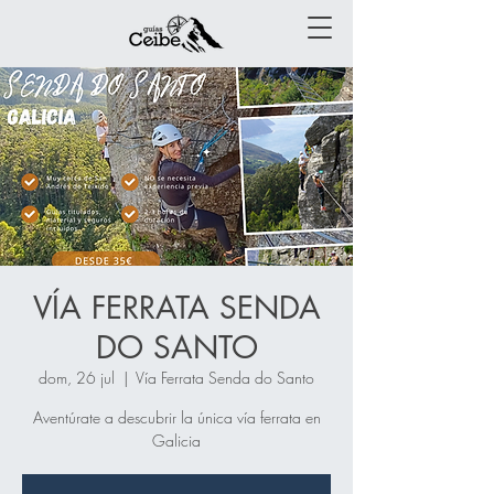
VÍA FERRATA SENDA
DO SANTO
dom, 26 jul
  |  
Vía Ferrata Senda do Santo
Aventúrate a descubrir la única vía ferrata en
Galicia