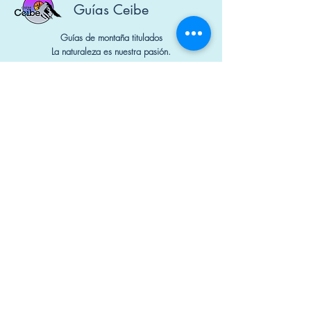
Guías Ceibe
Guías de montaña titulados
La naturaleza es nuestra pasión.
Diseñado por Mauna Marketing Digital
Nº Socios: 1650 y 1740
Contacto
+34 644 298 741
guiasceibe@gmail.com
Política de cookies
Política de privacidad