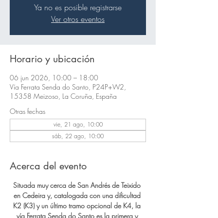
Ya no es posible registrarse
Ver otros eventos
Horario y ubicación
06 jun 2026, 10:00 – 18:00
Vía Ferrata Senda do Santo, P24P+W2,
15358 Meizoso, La Coruña, España
Otras fechas
vie, 21 ago, 10:00
sáb, 22 ago, 10:00
Acerca del evento
Situada muy cerca de San Andrés de Teixido 
en Cedeira y, catalogada con una dificultad 
K2 (K3) y un último tramo opcional de K4, la 
vía Ferrata Senda do Santo es la primera y 