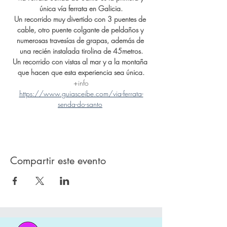
única vía ferrata en Galicia.
Un recorrido muy divertido con 3 puentes de 
cable, otro puente colgante de peldaños y 
numerosas travesías de grapas, además de 
una recién instalada tirolina de 45metros.
Un recorrido con vistas al mar y a la montaña 
que hacen que esta experiencia sea única.
+info
https://www.guiasceibe.com/via-ferrata-
senda-do-santo
Compartir este evento