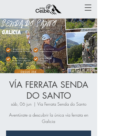
VÍA FERRATA SENDA
DO SANTO
sáb, 06 jun
  |  
Vía Ferrata Senda do Santo
Aventúrate a descubrir la única vía ferrata en
Galicia