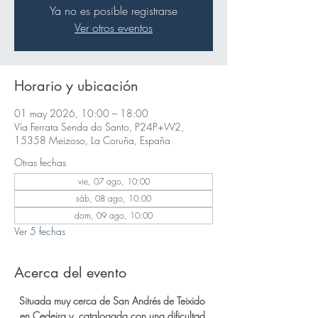
Ya no es posible registrarse
Ver otros eventos
Horario y ubicación
01 may 2026, 10:00 – 18:00
Vía Ferrata Senda do Santo, P24P+W2,
15358 Meizoso, La Coruña, España
Otras fechas
vie, 07 ago, 10:00
sáb, 08 ago, 10:00
dom, 09 ago, 10:00
Ver 5 fechas
Acerca del evento
Situada muy cerca de San Andrés de Teixido 
en Cedeira y, catalogada con una dificultad 