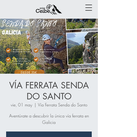
VÍA FERRATA SENDA
DO SANTO
vie, 01 may
  |  
Vía Ferrata Senda do Santo
Aventúrate a descubrir la única vía ferrata en
Galicia