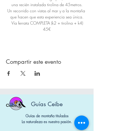
una recién instalada tirolina de 45metros.
Un recorrido con vistas al mar y a la montaña 
que hacen que esta experiencia sea única.
  Vía ferrata COMPLETA (k2 + tirolina + k4) 
45€
Compartir este evento
Guías Ceibe
Guías de montaña titulados
La naturaleza es nuestra pasión.