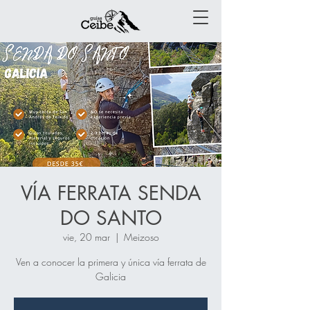
VÍA FERRATA SENDA
DO SANTO
vie, 20 mar
  |  
Meizoso
Ven a conocer la primera y única vía ferrata de
Galicia