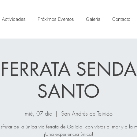
Actividades
Próximos Eventos
Galería
Contacto
 FERRATA SEND
SANTO
mié, 07 dic
  |  
San Andrés de Teixido
sfrutar de la única vía ferrata de Galicia, con vistas al mar y a la
¡Una experiencia única!