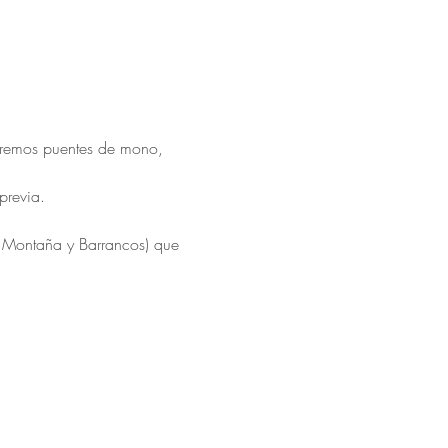
reremos puentes de mono, 
previa.
 Montaña y Barrancos) que 