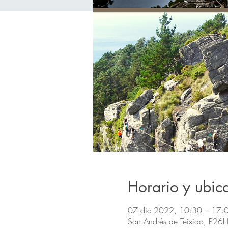
Horario y ubic
07 dic 2022, 10:30 – 17:
San Andrés de Teixido, P26