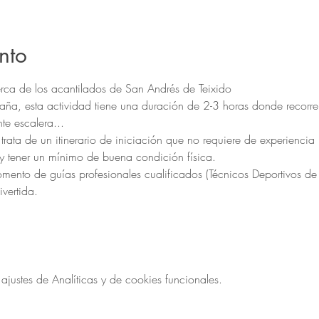
nto
erca de los acantilados de San Andrés de Teixido
taña, esta actividad tiene una duración de 2-3 horas donde recor
te escalera... 
ata de un itinerario de iniciación que no requiere de experiencia 
 y tener un mínimo de buena condición física.
ento de guías profesionales cualificados (Técnicos Deportivos de
vertida.
ustes de Analíticas y de cookies funcionales.