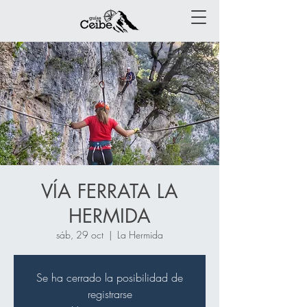
VÍA FERRATA LA
HERMIDA
sáb, 29 oct
  |  
La Hermida
Se ha cerrado la posibilidad de
registrarse