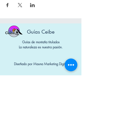
Guías Ceibe
Guías de montaña titulados
La naturaleza es nuestra pasión.
Diseñado por Mauna Marketing Digital
Nº Socios: 1650 y 1740
Contacto
+34 644 298 741