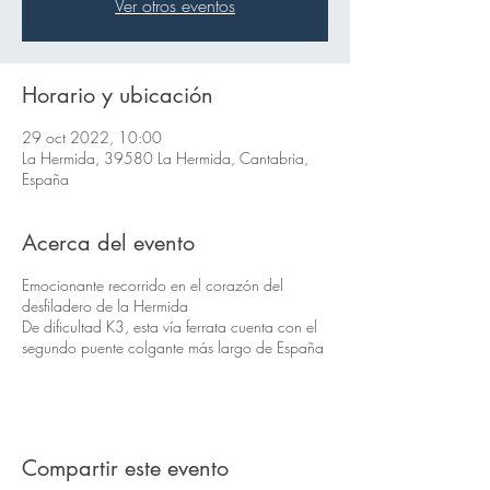
Ver otros eventos
Horario y ubicación
29 oct 2022, 10:00
La Hermida, 39580 La Hermida, Cantabria,
España
Acerca del evento
Emocionante recorrido en el corazón del
desfiladero de la Hermida
De dificultad K3, esta vía ferrata cuenta con el
segundo puente colgante más largo de España
Compartir este evento