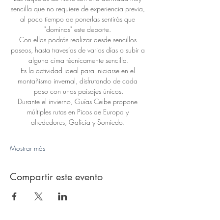
sencilla que no requiere de experiencia previa, 
al poco tiempo de ponerlas sentirás que 
"dominas" este deporte. 
Con ellas podrás realizar desde sencillos 
paseos, hasta travesías de varios días o subir a 
alguna cima técnicamente sencilla.
Es la actividad ideal para iniciarse en el 
montañismo invernal, disfrutando de cada 
paso con unos paisajes únicos.
Durante el invierno, Guías Ceibe propone 
múltiples rutas en Picos de Europa y 
alrededores, Galicia y Somiedo. 
Mostrar más
Compartir este evento