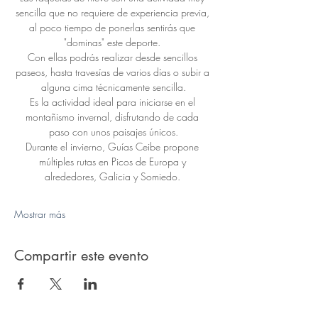
sencilla que no requiere de experiencia previa, 
al poco tiempo de ponerlas sentirás que 
"dominas" este deporte. 
Con ellas podrás realizar desde sencillos 
paseos, hasta travesías de varios días o subir a 
alguna cima técnicamente sencilla.
Es la actividad ideal para iniciarse en el 
montañismo invernal, disfrutando de cada 
paso con unos paisajes únicos.
Durante el invierno, Guías Ceibe propone 
múltiples rutas en Picos de Europa y 
alrededores, Galicia y Somiedo. 
Mostrar más
Compartir este evento