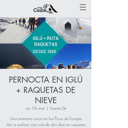
PERNOCTA EN IGLÚ
+ RAQUETAS DE
NIEVE
vie, 06 ene
  |  
Fuente Dé
Una aventura única en los Picos de Europa
Ven a realizar una ruta de dos días en raquetas