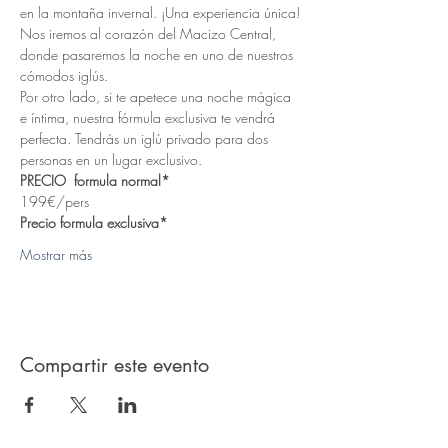
en la montaña invernal. ¡Una experiencia única!
Nos iremos al corazón del Macizo Central, 
donde pasaremos la noche en uno de nuestros 
cómodos iglús.
Por otro lado, si te apetece una noche mágica 
e íntima, nuestra fórmula exclusiva te vendrá 
perfecta. Tendrás un iglú privado para dos 
personas en un lugar exclusivo.
PRECIO  formula normal*                     
199€/pers
Precio formula exclusiva*
Mostrar más
Compartir este evento