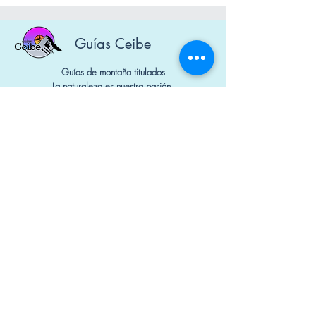
Guías Ceibe
Guías de montaña titulados
La naturaleza es nuestra pasión.
Diseñado por Mauna Marketing Digital
Nº Socios: 1650 y 1740
Contacto
+34 644 298 741
guiasceibe@gmail.com