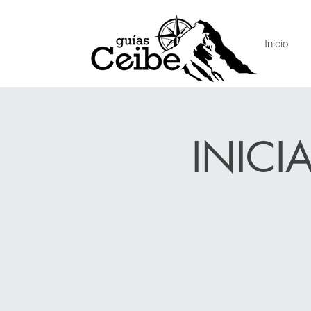
Inicio
INICI