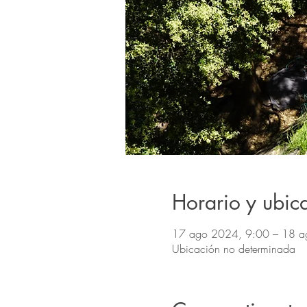
Horario y ubic
17 ago 2024, 9:00 – 18 a
Ubicación no determinada