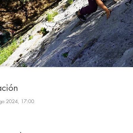
ación
go 2024, 17:00