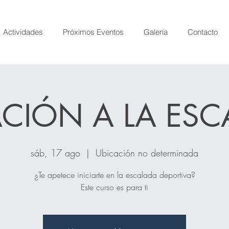
Actividades
Próximos Eventos
Galería
Contacto
ACIÓN A LA ES
sáb, 17 ago
  |  
Ubicación no determinada
¿Te apetece iniciarte en la escalada deportiva?
Este curso es para ti