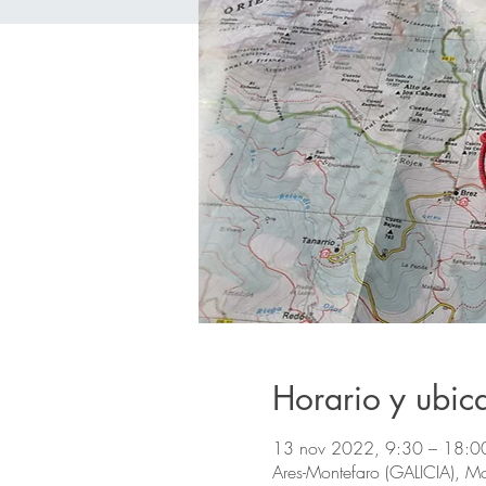
Horario y ubic
13 nov 2022, 9:30 – 18:0
Ares-Montefaro (GALICIA), M