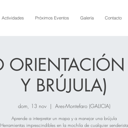
Actividades
Próximos Eventos
Galería
Contacto
 ORIENTACIÓN
Y BRÚJULA)
dom, 13 nov
  |  
Ares-Montefaro (GALICIA)
Aprende a interpretar un mapa y a manejar una brújula