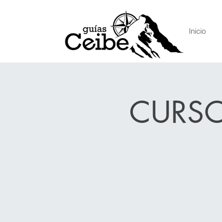
Inicio
CURSO