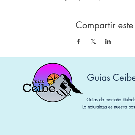
Compartir este
Guías Ceib
Guías de montaña titulad
La naturaleza es nuestra pas