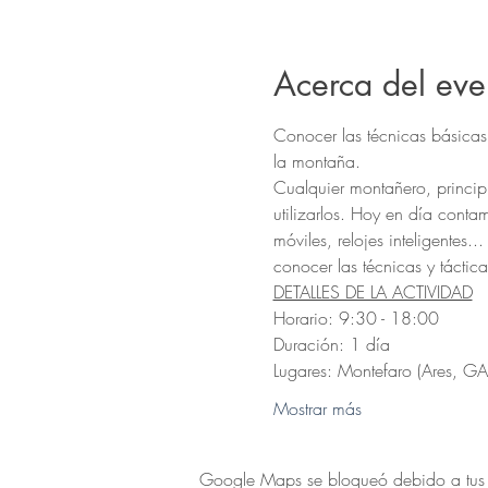
Acerca del eve
Conocer las técnicas básicas
la montaña.
Cualquier montañero, princip
utilizarlos. Hoy en día cont
móviles, relojes inteligentes
conocer las técnicas y táctic
DETALLES DE LA ACTIVIDAD
Horario: 9:30 - 18:00
Duración: 1 día
Lugares: Montefaro (Ares, GAL
Mostrar más
Google Maps se bloqueó debido a tus aj