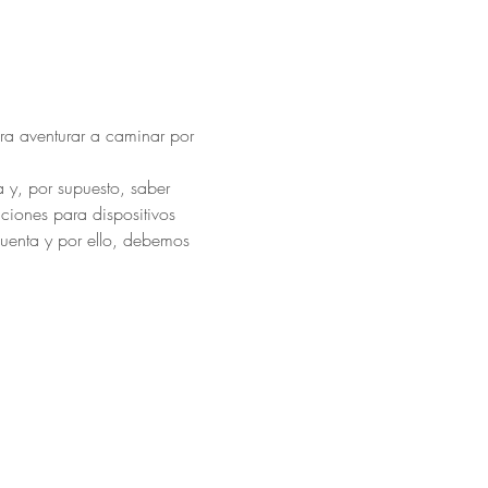
ra aventurar a caminar por 
 y, por supuesto, saber 
iones para dispositivos 
cuenta y por ello, debemos 