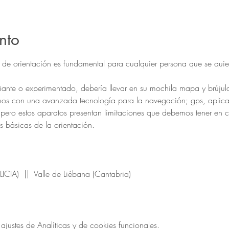
nto
 de orientación es fundamental para cualquier persona que se quie
iante o experimentado, debería llevar en su mochila mapa y brújula
amos con una avanzada tecnología para la navegación; gps, aplicac
... pero estos aparatos presentan limitaciones que debemos tener en 
as básicas de la orientación.
ICIA)  ||  Valle de Liébana (Cantabria)
ustes de Analíticas y de cookies funcionales.