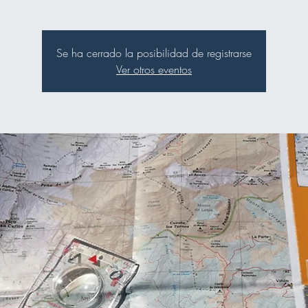
Se ha cerrado la posibilidad de registrarse
Ver otros eventos