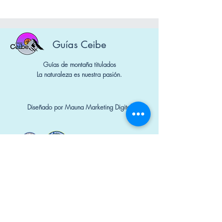
Guías Ceibe
Guías de montaña titulados
La naturaleza es nuestra pasión.
Diseñado por Mauna Marketing Digital
Nº Socios: 1650 y 1740
Contacto
+34 644 298 741
guiasceibe@gmail.com