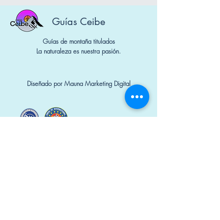
Guías Ceibe
Guías de montaña titulados
La naturaleza es nuestra pasión.
Diseñado por Mauna Marketing Digital
Nº Socios: 1650 y 1740
Contacto
+34 644 298 741
guiasceibe@gmail.com
Política de cookies