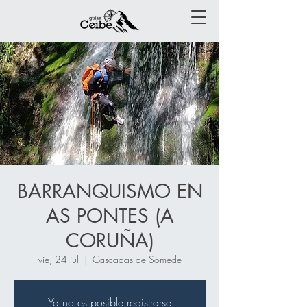
BARRANQUISMO EN
AS PONTES (A
CORUÑA)
vie, 24 jul
  |  
Cascadas de Somede
Ya no es posible registrarse