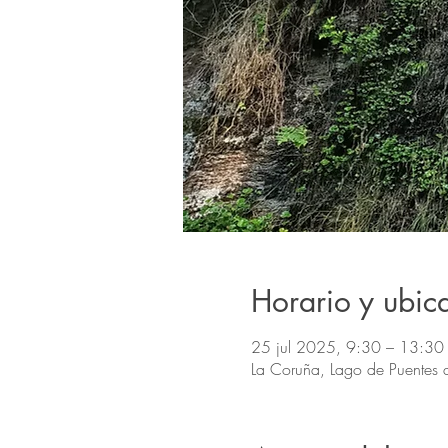
Horario y ubic
25 jul 2025, 9:30 – 13:30
La Coruña, Lago de Puentes 