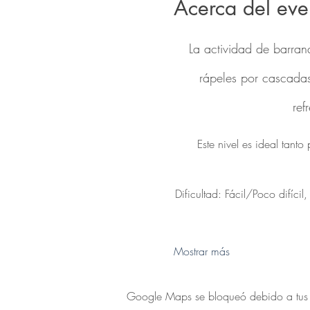
Acerca del eve
La actividad de barran
rápeles por cascadas,
ref
Este nivel es ideal tant
Dificultad: Fácil/Poco difíci
Mostrar más
Google Maps se bloqueó debido a tus aj