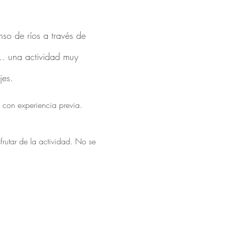
so de ríos a través de 
... una actividad muy 
jes.
e con experiencia previa.
frutar de la actividad. No se 