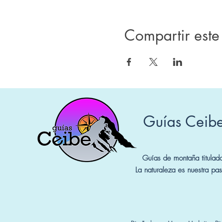
Compartir este
Guías Ceib
Guías de montaña titulad
La naturaleza es nuestra pas