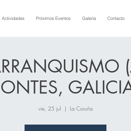
Actividades
Próximos Eventos
Galería
Contacto
ARRANQUISMO (
PONTES, GALICIA
vie, 25 jul
  |  
La Coruña