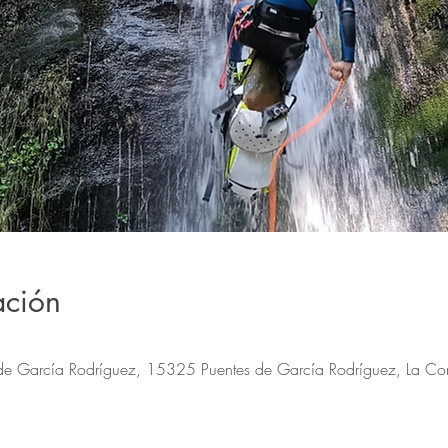
ación
de García Rodríguez, 15325 Puentes de García Rodríguez, La Co