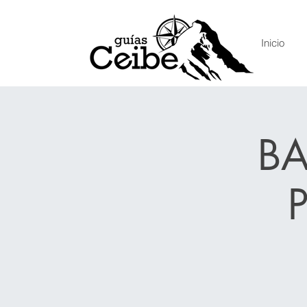
Inicio
B