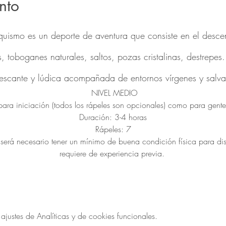
nto
quismo es un deporte de aventura que consiste en el descen
 toboganes naturales, saltos, pozas cristalinas, destrepes
rescante y lúdica acompañada de entornos vírgenes y salva
 NIVEL MEDIO
o para iniciación (todos los rápeles son opcionales) como para gent
Duración: 3-4 horas
Rápeles: 7
l, será necesario tener un mínimo de buena condición física para dis
requiere de experiencia previa. 
ustes de Analíticas y de cookies funcionales.