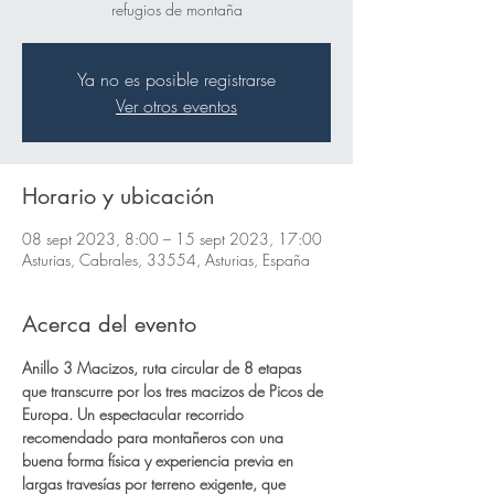
refugios de montaña
Ya no es posible registrarse
Ver otros eventos
Horario y ubicación
08 sept 2023, 8:00 – 15 sept 2023, 17:00
Asturias, Cabrales, 33554, Asturias, España
Acerca del evento
Anillo 3 Macizos, ruta circular de 8 etapas 
que transcurre por los tres macizos de Picos de 
Europa. Un espectacular recorrido 
recomendado para montañeros con una 
buena forma física y experiencia previa en 
largas travesías por terreno exigente, que 