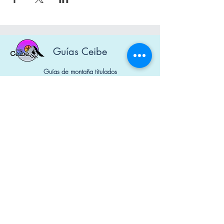
Guías Ceibe
Guías de montaña titulados
La naturaleza es nuestra pasión.
Diseñado por Mauna Marketing Digital
Nº Socios: 1650 y 1740
Contacto
+34 644 298 741