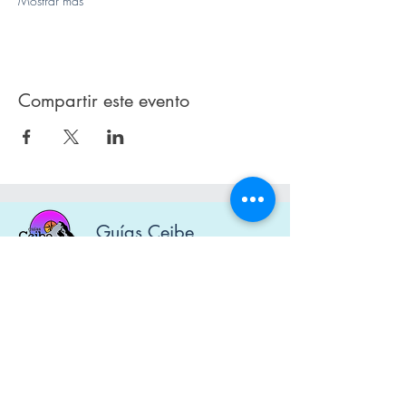
Mostrar más
Compartir este evento
Guías Ceibe
Guías de montaña titulados
La naturaleza es nuestra pasión.
Diseñado por Mauna Marketing Digital